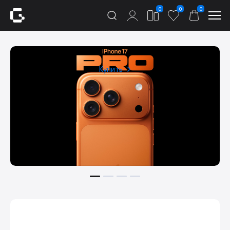
0
0
0
Купить