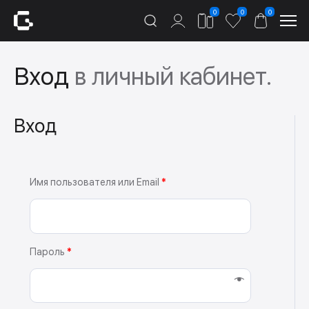
0
0
0
Вход
в личный кабинет.
Вход
Имя пользователя или Email
*
Пароль
*