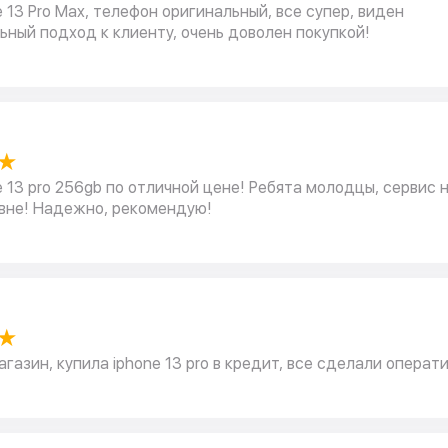
e 13 Pro Max, телефон оригинальный, все супер, виден
ный подход к клиенту, очень доволен покупкой!
★
e 13 pro 256gb по отличной цене! Ребята молодцы, сервис 
вне! Надежно, рекомендую!
★
газин, купила iphone 13 pro в кредит, все сделали операт