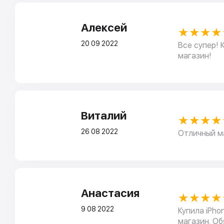
Алексей
★★★★
20 09 2022
Все супер! 
магазин!
Виталий
★★★★
26 08 2022
Отличный ма
Анастасия
★★★★
9 08 2022
Купила iPho
магазин. Об