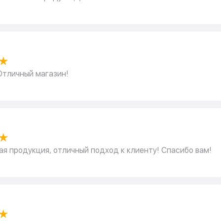
★
Отличный магазин!
★
я продукция, отличный подход к клиенту! Спасибо вам!
★