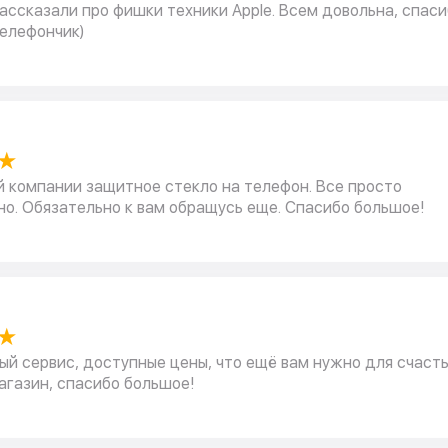
ассказали про фишки техники Apple. Всем довольна, спаси
телефончик)
★
й компании защитное стекло на телефон. Все просто
о. Обязательно к вам обращусь еще. Спасибо большое!
★
й сервис, доступные цены, что ещё вам нужно для счасть
агазин, спасибо большое!