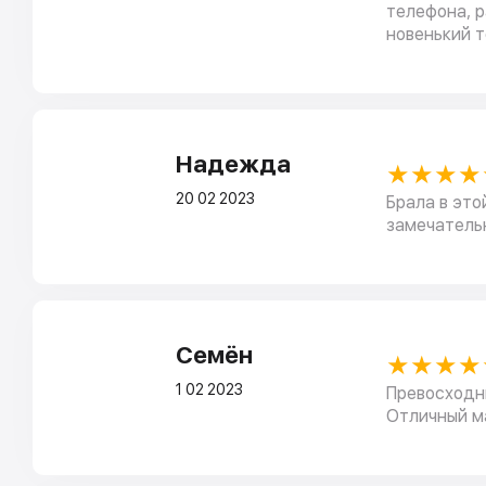
телефона, р
новенький 
Надежда
★★★★
20 02 2023
Брала в это
замечательн
Семён
★★★★
1 02 2023
Превосходны
Отличный м