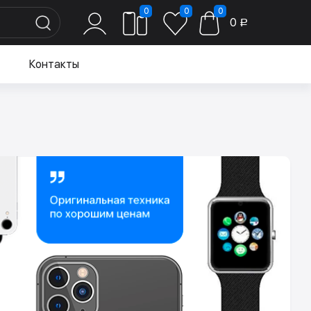
0
0
0
0
Р
Контакты