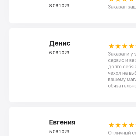
8 06 2023
Заказал защ
Денис
★★★★
6 06 2023
Заказали у 
сервис и в
долго себя 
чехол на вы
вашему маг
обязательно
Евгения
★★★★
5 06 2023
Отличный с