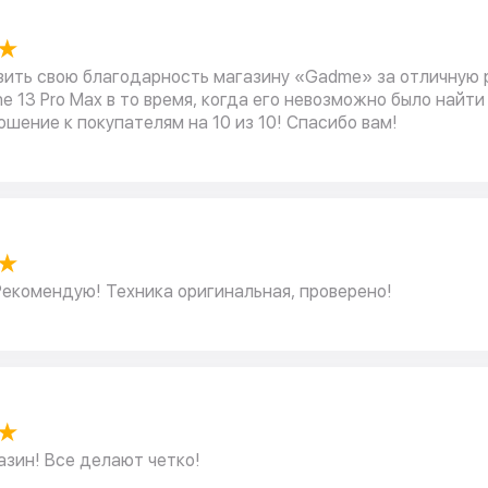
★
зить свою благодарность магазину «Gadme» за отличную 
ne 13 Pro Max в то время, когда его невозможно было найти
ошение к покупателям на 10 из 10! Спасибо вам!
★
Рекомендую! Техника оригинальная, проверено!
★
зин! Все делают четко!