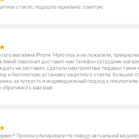
итное стекло, подошло идеально, советую.
★
этого магазина iPhone 14pro max и не пожалели, прекрасны
ежливый персонал доставил нам телефон сотрудник магаз
ждать не заставил, сделали нам приятные подарки такие 
бор и бесплатную установку защитного стекла, большое с
азину за чуткость и индивидуальный подход к покупателю
 обратимся к вам ещё.
★
ервис!! Проконсультировали по поводу актуальной модели