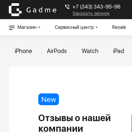
+7 (343) 343-95-96
Заказать звонок
Магазин
Сервисный центр
Resale
iPhone
AirPods
Watch
iPad
New
Отзывы о нашей
компании