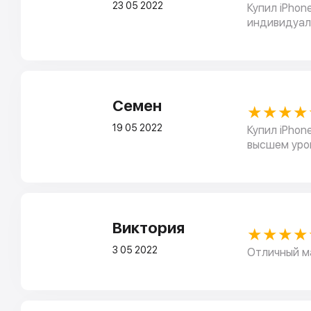
23 05 2022
Купил iPhon
индивидуаль
Семен
★★★★
19 05 2022
Купил iPhon
высшем уро
Виктория
★★★★
3 05 2022
Отличный ма