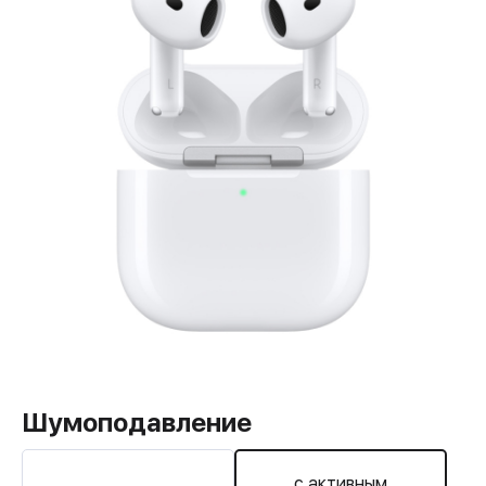
Шумоподавление
с активным