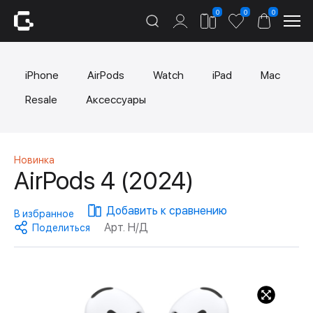
0
0
0
iPhone
AirPods
Watch
iPad
Mac
Resale
Аксессуары
Новинка
AirPods 4 (2024)
Добавить к сравнению
В избранное
Арт. Н/Д
Поделиться