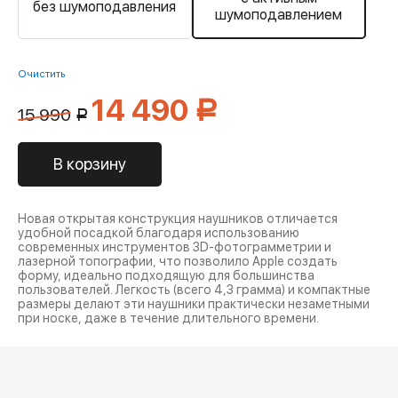
без шумоподавления
шумоподавлением
Очистить
14 490
Р
15 990
Р
В корзину
Новая открытая конструкция наушников отличается
удобной посадкой благодаря использованию
современных инструментов 3D-фотограмметрии и
лазерной топографии, что позволило Apple создать
форму, идеально подходящую для большинства
пользователей. Легкость (всего 4,3 грамма) и компактные
размеры делают эти наушники практически незаметными
при носке, даже в течение длительного времени.