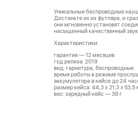
Уникальные беспроводные науш
Достаньте их из футляра, и сра
они мгновенно установят соедин
насыщенный качественный звук.
Характеристики:
гарантия — 12 месяцев
год релиза: 2019
вид: гарнитура, беспроводные
время работы в режиме прослуш
аккумулятора в кейсе до 24 час
размер кейса: 44,3 х 21,3 х 53,5
вес: зарядный кейс — 38 г