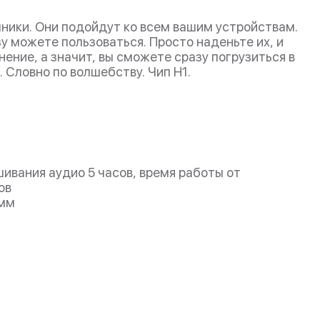
ники. Они подойдут ко всем вашим устройствам.
зу можете пользоваться. Просто наденьте их, и
ение, а значит, вы сможете сразу погрузиться в
 Словно по волшебству. Чип H1.
ивания аудио 5 часов, время работы от
ов
 мм