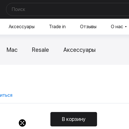
Аксессуары
Trade in
Отзывы
О нас
Mac
Resale
Аксессуары
иться
В корзину