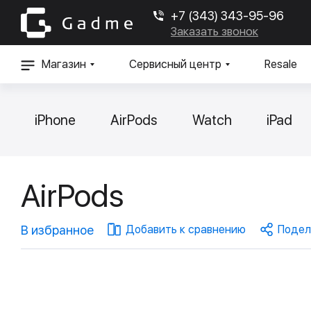
+7 (343) 343-95-96
Заказать звонок
Магазин
Сервисный центр
Resale
iPhone
AirPods
Watch
iPad
AirPods
В избранное
Добавить к сравнению
Подел