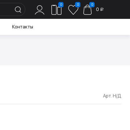
0
0
0
0
Р
Контакты
Арт. Н/Д