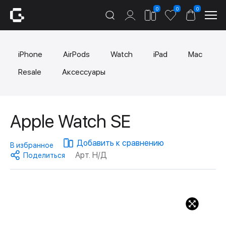
0
0
0
iPhone
AirPods
Watch
iPad
Mac
Resale
Аксессуары
Apple Watch SE
Добавить к сравнению
В избранное
Арт. Н/Д
Поделиться