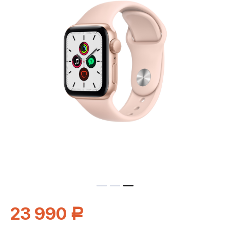
23 990
Р