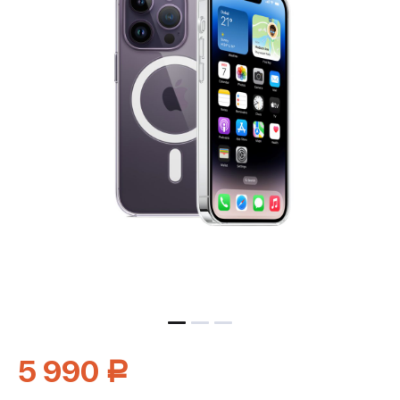
5 990
Р