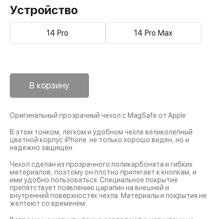
Устройство
14 Pro
14 Pro Max
В корзину
Оригинальный прозрачный чехол с MagSafe от Apple
В этом тонком, лёгком и удобном чехле великолепный
цветной корпус iPhone не только хорошо виден, но и
надёжно защищён.
Чехол сделан из прозрачного поликарбоната и гибких
материалов, поэтому он плотно прилегает к кнопкам, и
ими удобно пользоваться. Специальное покрытие
препятствует появлению царапин на внешней и
внутренней поверхностях чехла. Материалы и покрытия не
желтеют со временем.