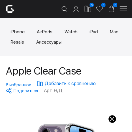
0
0
0
iPhone
AirPods
Watch
iPad
Mac
Resale
Аксессуары
Apple Clear Case
Добавить к сравнению
В избранное
Арт. Н/Д
Поделиться