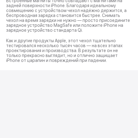
Встроенные магниты точно совпадают с магнитами на
задней поверхности iPhone. Благодаря идеальному
совмещению с устройством чехол надёжно держится, а
беспроводная зарядка становится быстрее. Снимать
чехол на время зарядки не нужно — просто присоедините
зарядное устройство MagSafe или положите iPhone на
зарядное устройство стандарта Qi.
Как и другие продукты Apple, этот чехол тщательно
тестировался несколько тысяч часов — на всех этапах
проектирования и производства. В результате он не
только прекрасно выглядит, но и отлично защищает
iPhone от царапин и повреждений при падении.