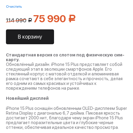
Очистить
75 990
Р
114 990
Р
В корзину
Стандартная версия со слотом под физическую сим-
карту.
Обновлённый дизайн. iPhone 15 Plus представляет собой
следующий этап в эволюции смартфонов Apple. Его
стеклянный корпус с матовой отделкой и алюминиевая
рамка сочетают в себе элегантность и прочность, делая
его одним из самых красивых и устойчивых к
повреждениям телефонов на рынке.
Новейший дисплей
iPhone 15 Plus оснащён обновленным OLED-дисплеем Super
Retina Display с диагональю 6,7 дюйма. Пиковая яркость
достигает 2000 нит, благодаря чему экран iPhone 15 Plus
предлагает поразительные цвета и глубокие черные
оттенки, обеспечивая идеальное качество просмотра.