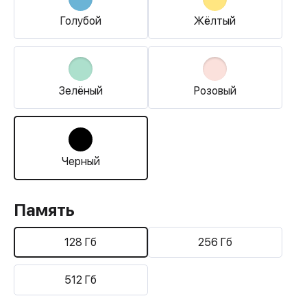
Голубой
Жёлтый
Зелёный
Розовый
Черный
Память
128 Гб
256 Гб
512 Гб