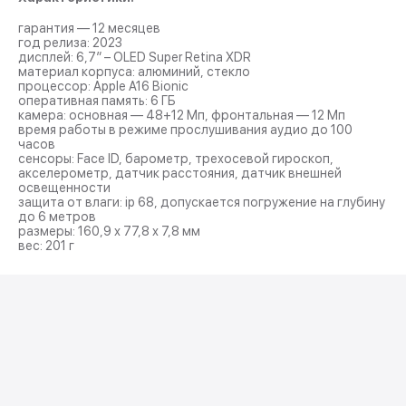
гарантия — 12 месяцев
год релиза: 2023
дисплей: 6,7” – OLED Super Retina XDR
материал корпуса: алюминий, стекло
процессор: Apple A16 Bionic
оперативная память: 6 ГБ
камера: основная — 48+12 Мп, фронтальная — 12 Мп
время работы в режиме прослушивания аудио до 100
часов
сенсоры: Face ID, барометр, трехосевой гироскоп,
акселерометр, датчик расстояния, датчик внешней
освещенности
защита от влаги: ip 68, допускается погружение на глубину
до 6 метров
размеры: 160,9 х 77,8 х 7,8 мм
вес: 201 г