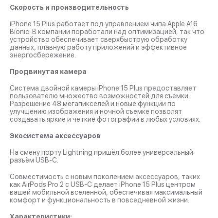
Скорость и производительность
iPhone 15 Plus работает под управлением чипа Apple A16
Bionic. В компании поработали над оптимизацией, так что
устройство обеспечивает сверхбыструю обработку
данных, плавную работу приложений и эффективное
энергосбережение.
Продвинутая камера
Система двойной камеры iPhone 15 Plus предоставляет
пользователю множество возможностей для съемки.
Разрешение 48 мегапикселей и новые функции по
улучшению изображения и ночной съемке позволят
создавать яркие и четкие фотографии в любых условиях.
Экосистема аксессуаров
На смену порту Lightning пришёл более универсальный
разъём USB-C.
Совместимость с новым поколением аксессуаров, таких
как AirPods Pro 2 с USB-C делает iPhone 15 Plus центром
вашей мобильной вселенной, обеспечивая максимальный
комфорт и функциональность в повседневной жизни.
Характеристики: