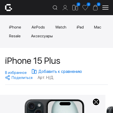
0
0
0
iPhone
AirPods
Watch
iPad
Mac
Resale
Аксессуары
iPhone 15 Plus
Добавить к сравнению
В избранное
Арт. Н/Д
Поделиться