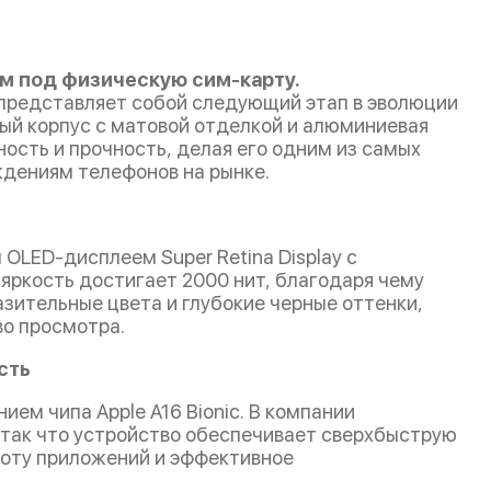
ом под физическую сим-карту.
 представляет собой следующий этап в эволюции
ный корпус с матовой отделкой и алюминиевая
ность и прочность, делая его одним из самых
ждениям телефонов на рынке.
OLED-дисплеем Super Retina Display с
 яркость достигает 2000 нит, благодаря чему
азительные цвета и глубокие черные оттенки,
во просмотра.
сть
ием чипа Apple A16 Bionic. В компании
 так что устройство обеспечивает сверхбыструю
боту приложений и эффективное