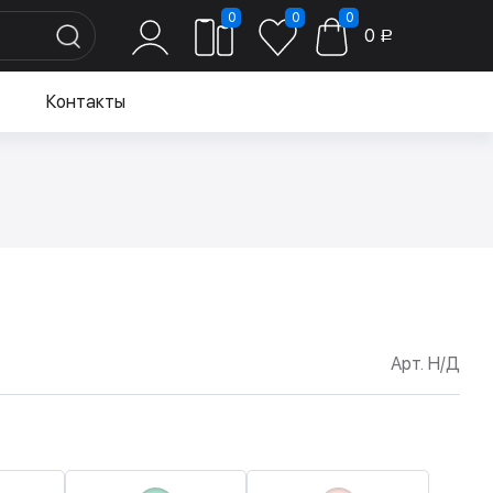
0
0
0
0
Р
Контакты
Арт. Н/Д