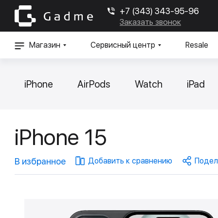
+7 (343) 343-95-96
Заказать звонок
Магазин
Сервисный центр
Resale
iPhone
AirPods
Watch
iPad
iPhone 15
В избранное
Добавить к сравнению
Подел