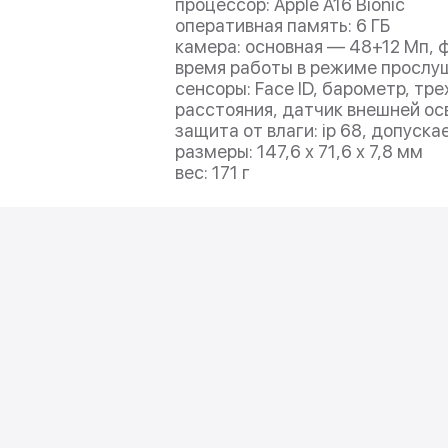
процессор: Apple A16 Bionic
оперативная память: 6 ГБ
камера: основная — 48+12 Мп, 
время работы в режиме прослуш
сенсоры: Face ID, барометр, тр
расстояния, датчик внешней о
защита от влаги: ip 68, допуск
размеры: 147,6 х 71,6 х 7,8 мм
вес: 171 г