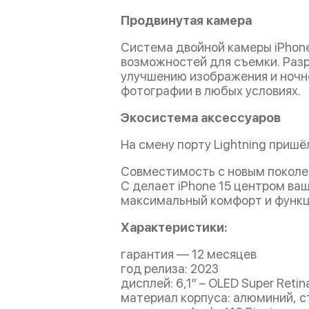
Продвинутая камера
Система двойной камеры iPhon
возможностей для съемки. Разр
улучшению изображения и ночно
фотографии в любых условиях.
Экосистема аксессуаров
На смену порту Lightning приш
Совместимость с новым поколени
C делает iPhone 15 центром ва
максимальный комфорт и функц
Характеристики:
гарантия — 12 месяцев
год релиза: 2023
дисплей: 6,1” – OLED Super Reti
материал корпуса: алюминий, с