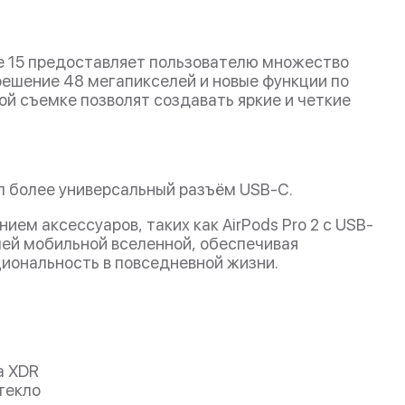
e 15 предоставляет пользователю множество
ешение 48 мегапикселей и новые функции по
й съемке позволят создавать яркие и четкие
ёл более универсальный разъём USB-C.
ем аксессуаров, таких как AirPods Pro 2 с USB-
шей мобильной вселенной, обеспечивая
иональность в повседневной жизни.
na XDR
текло