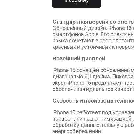
В корзину
Стандартная версия со слот
Обновлённый дизайн. iPhone 15
смартфонов Apple. Его стеклян
рамка сочетают в себе элегант
красивых и устойчивых к повре
Новейший дисплей
iPhone 15 оснащён обновленным 
диагональю 6,1 дюйма. Пиковая
экран iPhone 15 предлагает пор
обеспечивая идеальное качест
Скорость и производительно
iPhone 15 работает под управлен
поработали над оптимизацией,
обработку данных, плавную ра
энергосбережение.