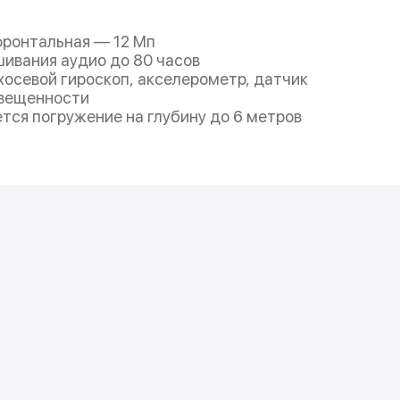
фронтальная — 12 Мп
ивания аудио до 80 часов
ехосевой гироскоп, акселерометр, датчик
свещенности
ается погружение на глубину до 6 метров