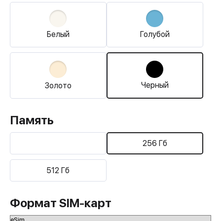
Белый
Голубой
Черный
Золото
Память
256 Гб
512 Гб
Формат SIM-карт