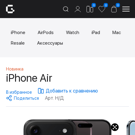
0
0
0
iPhone
AirPods
Watch
iPad
Mac
Resale
Аксессуары
Новинка
iPhone Air
Добавить к сравнению
В избранное
Арт. Н/Д
Поделиться