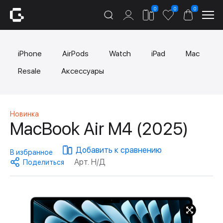
0
0
0
iPhone
AirPods
Watch
iPad
Mac
Resale
Аксессуары
Новинка
MacBook Air M4 (2025)
Добавить к сравнению
В избранное
Арт. Н/Д
Поделиться