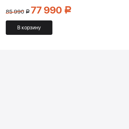
77 990
Р
85 990
Р
В корзину